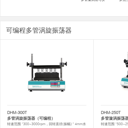
可编程多管涡旋振荡器
DHM-300T
DHM-250T
多管涡旋振荡器（可编程）
多管漩涡振荡
转速范围 *300~3000rpm，回转直径(振幅) * 4mm水
转速范围 *500~2