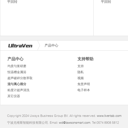
平回转
平回转
产品中心
产品中心
支持帮助
均质匀浆研磨
支持
恒温槽金属浴
隐私
超声破碎分散萃取
视频
混匀离心筛分
免责声明
粘度计超声清洗
电子样本
其它仪器
Copyright 2024 Uways Business Group BV. All rights reserved.
www.livertab.com
宁波尤维斯智能科技有限公司. Email:
wd@lawsonsmart.com
. Tel:0574 8908 5812