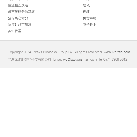
恒温槽金属浴
隐私
超声破碎分散萃取
视频
混匀离心筛分
免责声明
粘度计超声清洗
电子样本
其它仪器
Copyright 2024 Uways Business Group BV. All rights reserved.
www.livertab.com
宁波尤维斯智能科技有限公司. Email:
wd@lawsonsmart.com
. Tel:0574 8908 5812