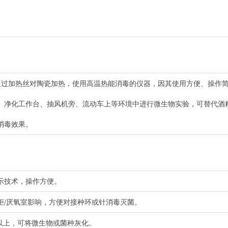
采用通过加热丝对陶瓷加热，使用高温热能消毒的仪器，因其使用方便、操作
、净化工作台、抽风机旁、流动车上等环境中进行微生物实验，可替代酒
消毒效果。
示技术，操作方便。
柜/厌氧室影响，方便对接种环或针消毒灭菌。
C以上，可将微生物或菌种灰化。