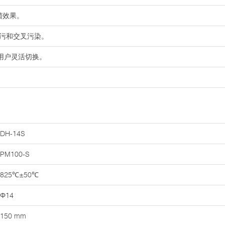
菌效果。
溅污和交叉污染。
用户灵活切换。
DH-14S
PM100-S
825℃±50℃
Φ14
150 mm