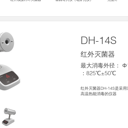
DH-14S
红外灭菌器
最大消毒外径： Φ
：825℃±50℃
红外灭菌器DH-14S是采
高温热能消毒的仪器