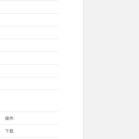
操作:
下载