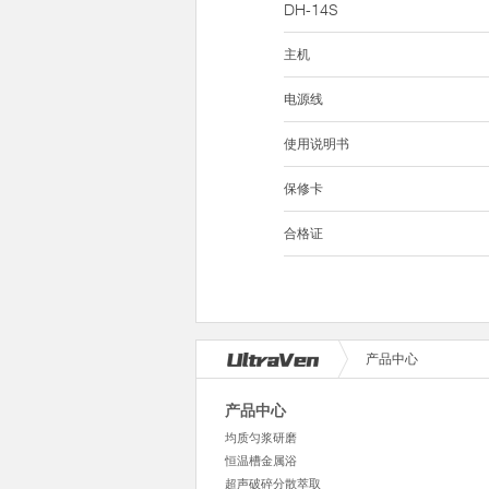
DH-14S
主机
电源线
使用说明书
保修卡
合格证
产品中心
产品中心
均质匀浆研磨
恒温槽金属浴
超声破碎分散萃取