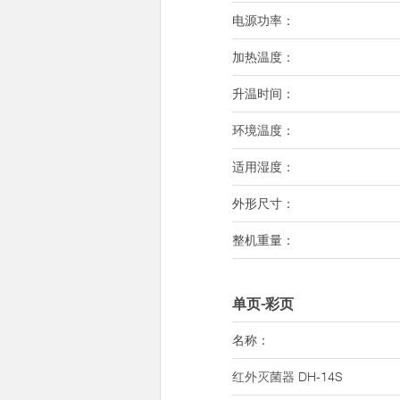
电源功率：
加热温度：
升温时间：
环境温度：
适用湿度：
外形尺寸：
整机重量：
单页-彩页
名称：
红外灭菌器
DH-14S