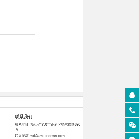
联系我们
联系地址: 浙江省宁波市高新区杨木碶路690
号
联系邮箱:
wd@lawsonsmart.com