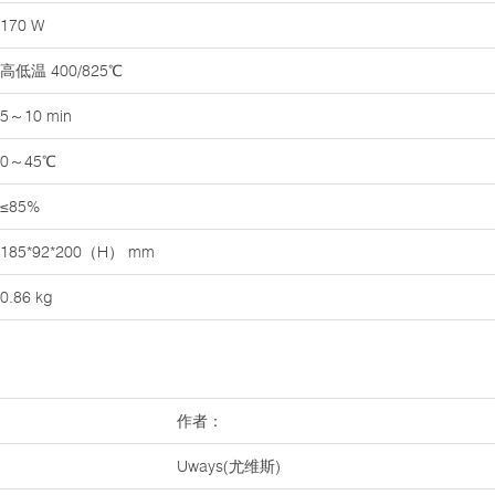
170 W
高低温 400/825℃
5～10 min
0～45℃
≤85%
185*92*200（H） mm
0.86 kg
作者：
Uways(尤维斯)