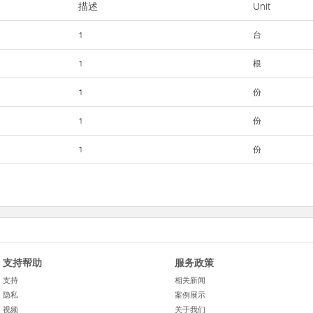
描述
Unit
1
台
1
根
1
份
1
份
1
份
支持帮助
服务政策
支持
相关新闻
隐私
案例展示
视频
关于我们