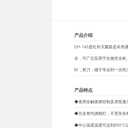
产品介绍
DH-14S是红外灭菌器是
全，可广泛应用于生物安全柜
针，剪刀，镊子等达到一次性
产品特点
◆使用全触摸屏控制及背投显
◆完全替代酒精灯，不受安全
◆中心温度温度可达到850°