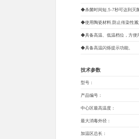
◆杀菌时间短,5-7秒可达到灭
◆使用陶瓷材料,防止传染性
◆具备高温、低温档位，方便
◆具备高温闪烁提示功能。
技术参数
型号：
产品编号：
中心区最高温度：
最大消毒外径：
加温区总长：