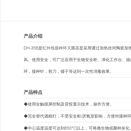
产品介绍
DH-35B是
红外线接种环灭菌器
是采用通过加热丝对陶瓷加
风、使用安全，可广泛应用于生物安全柜、净化工作台、抽
环，接种针，剪刀，镊子等达到一次性消毒效果。
产品特点
◆使用全触摸屏控制及背投显示技术，操作方便。
◆完全替代酒精灯，不受安全柜/厌氧室影响，方便对接种
◆中心温度温度可达到850°C以上，可将微生物或菌种灰化