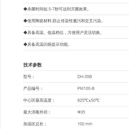
◆杀菌时间短,5-7秒可达到灭菌效果。
◆使用陶瓷材料,防止传染性溅污和交叉污染。
◆具备高温、低温档位，方便用户灵活切换。
◆具备高温闪烁提示功能。
技术参数
型号：
DH-35B
产品编号：
PM100-B
中心区最高温度：
825℃±50℃
最大消毒外径：
Φ35
加温区总长：
100 mm