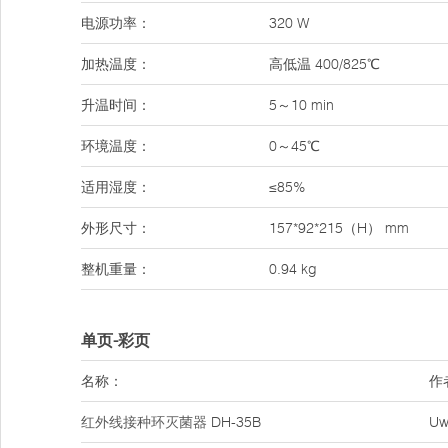
电源功率：
320 W
加热温度：
高低温 400/825℃
升温时间：
5～10 min
环境温度：
0～45℃
适用湿度：
≤85%
外形尺寸：
157*92*215（H） mm
整机重量：
0.94 kg
单页-彩页
名称：
作
红外线接种环灭菌器
DH-35B
Uw