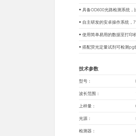
• 具备OD600光路检测系
• 自主研发的安卓操作系统，
• 使用简单易用的数据至打
• 搭配荧光定量试剂可检测pg级浓
技术参数
型号：
波长范围：
上样量：
光源：
检测器：