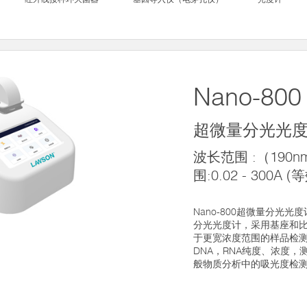
Nano-800
超微量分光光
波长范围 :（190n
围:0.02 - 300A 
Nano-800超微量分光
分光光度计，采用基座和比
于更宽浓度范围的样品检
DNA，RNA纯度、浓度
般物质分析中的吸光度检