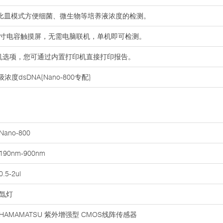
统，比皿模式方便细菌、微生物等培养液浓度的检测。
7寸电容触摸屏，无需电脑联机，单机即可检测。
印机选项，您可通过内置打印机直接打印报告。
度dsDNA{Nano-800专配}
Nano-800
190nm-900nm
0.5-2ul
氙灯
HAMAMATSU 紫外增强型 CMOS线阵传感器