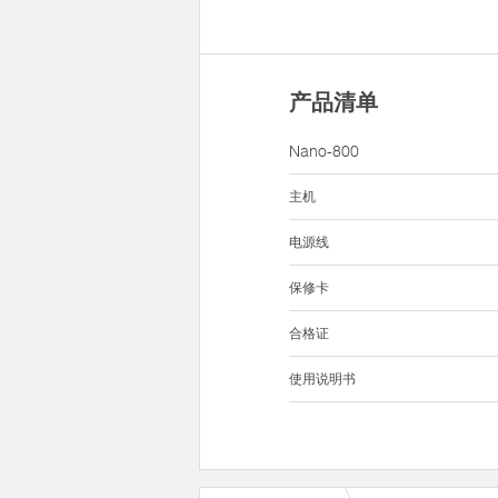
产品清单
Nano-800
主机
电源线
保修卡
合格证
使用说明书