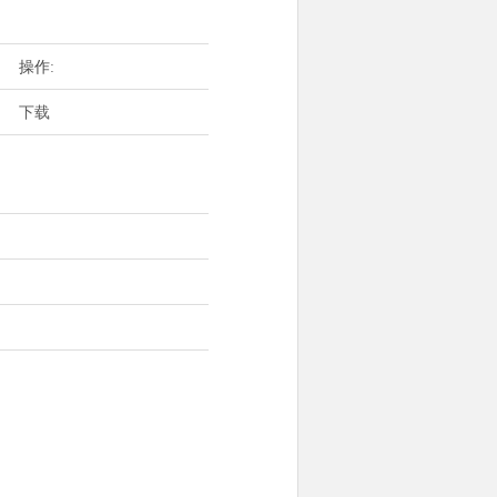
操作:
下载