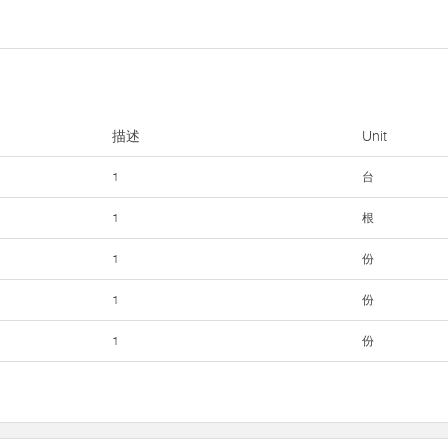
描述
Unit
1
台
1
根
1
份
1
份
1
份