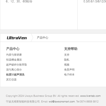
6、12、30、60转/分
0.3/0.6/1.5/6/12
产品中心
产品中心
支持帮助
均质匀浆研磨
支持
恒温槽金属浴
隐私
超声破碎分散萃取
视频
混匀离心筛分
免责声明
粘度计超声清洗
电子样本
其它仪器
Copyright 2024 Uways Business Group BV. All rights reserved.
www.livertab.com
宁波尤维斯智能科技有限公司. Email:
wd@lawsonsmart.com
. Tel:0574 8908 5812