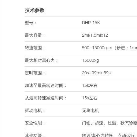
技术参数
型号：
DHP-15K
最大容量：
2ml/1.5mlx12
转速范围：
500~15000rpm（步进：1r
最大相对离心力：
15000xg
定时范围：
20s~99min59s
加速至最高转速时间：
15s左右
从最高转速减速时间：
15s左右
驱动电机：
无刷电机
安全性能：
门锁、超速、过温、状态诊
其他功能：
转速/离心力转换、点动运行