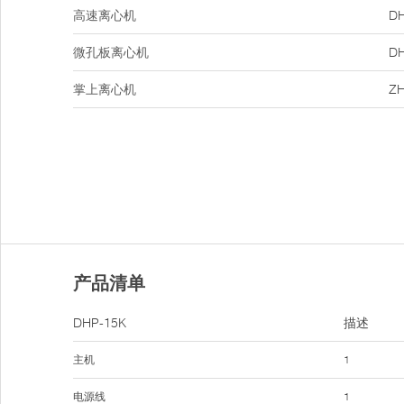
高速离心机
DH
微孔板离心机
DH
掌上离心机
ZH
产品清单
DHP-15K
描述
主机
1
电源线
1