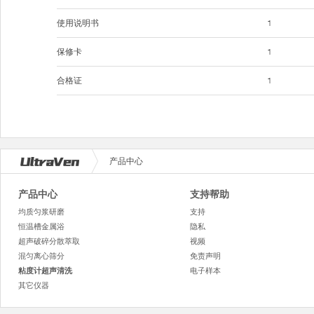
使用说明书
1
保修卡
1
合格证
1
产品中心
产品中心
支持帮助
均质匀浆研磨
支持
恒温槽金属浴
隐私
超声破碎分散萃取
视频
混匀离心筛分
免责声明
粘度计超声清洗
电子样本
其它仪器