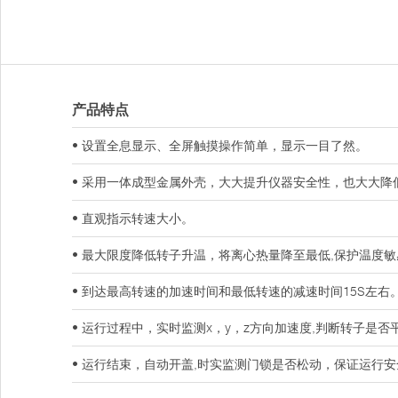
产品特点
• 设置全息显示、全屏触摸操作简单，显示一目了然。
• 采用一体成型金属外壳，大大提升仪器安全性，也大大降
• 直观指示转速大小。
• 最大限度降低转子升温，将离心热量降至最低,保护温度
• 到达最高转速的加速时间和最低转速的减速时间15S左
• 运行过程中，实时监测x，y，z方向加速度,判断转子是
• 运行结束，自动开盖,时实监测门锁是否松动，保证运行安