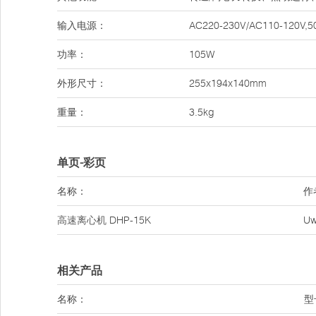
输入电源：
AC220-230V/AC110-120V,5
功率：
105W
外形尺寸：
255x194x140mm
重量：
3.5kg
单页-彩页
名称：
作
高速离心机
DHP-15K
U
相关产品
名称：
型