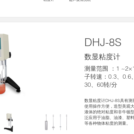
DHJ-8S
数显粘度计
测量范围 ：1 ~2×1
子转速：0.3、0.6
30、60转/分
数显粘度计DHJ-8S具有
使用操作方便，造型美观
液体的绝对粘度和非牛顿
泛应用于油脂、油漆、塑
等各种物体粘度的测量。