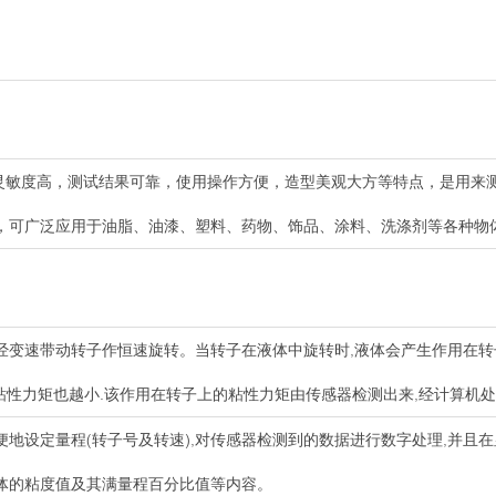
测量灵敏度高，测试结果可靠，使用操作方便，造型美观大方等特点，是用来
，可广泛应用于油脂、油漆、塑料、药物、饰品、涂料、洗涤剂等各种物
经变速带动转子作恒速旋转。当转子在液体中旋转时,液体会产生作用在转
该粘性力矩也越小.该作用在转子上的粘性力矩由传感器检测出来,经计算机
地设定量程(转子号及转速),对传感器检测到的数据进行数字处理,并且
体的粘度值及其满量程百分比值等内容。