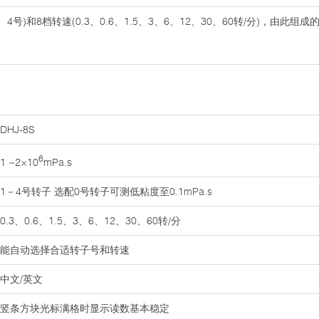
3、4号)和8档转速(0.3、0.6、1.5、3、6、12、30、60转/分)，由
DHJ-8S
6
1 ~2×10
mPa.s
1－4号转子 选配0号转子可测低粘度至0.1mPa.s
0.3、0.6、1.5、3、6、12、30、60转/分
能自动选择合适转子号和转速
中文/英文
竖条方块光标满格时显示读数基本稳定