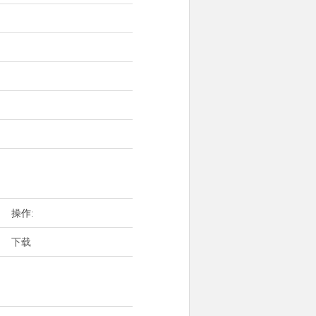
操作:
下载