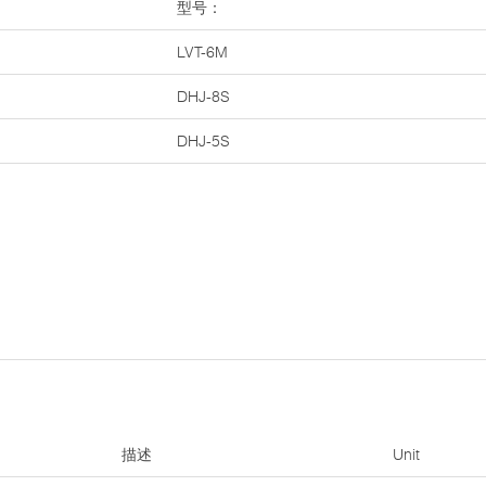
型号：
LVT-6M
DHJ-8S
DHJ-5S
描述
Unit