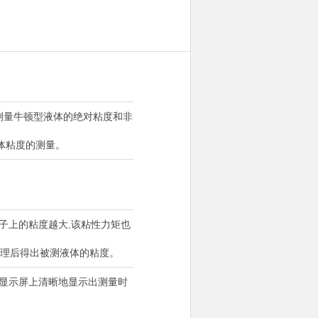
测量牛顿型液体的绝对粘度和非
体粘度的测量。
子上的粘度越大,该粘性力矩也
处理后得出被测液体的粘度。
在显示屏上清晰地显示出测量时