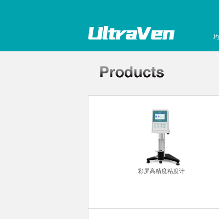
均
超声波清洗机
彩屏高精度粘度计