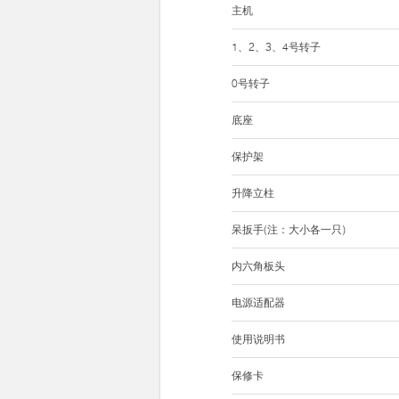
主机
1、2、3、4号转子
0号转子
底座
保护架
升降立柱
呆扳手(注：大小各一只)
内六角板头
电源适配器
使用说明书
保修卡