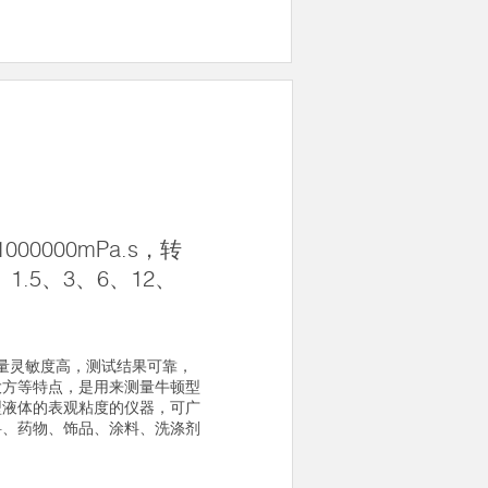
000000mPa.s，转
、1.5、3、6、12、
测量灵敏度高，测试结果可靠，
大方等特点，是用来测量牛顿型
型液体的表观粘度的仪器，可广
料、药物、饰品、涂料、洗涤剂