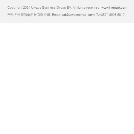
Copyright 2024 Uways Business Group BV. All rights reserved.
www.livertab.com
宁波尤维斯智能科技有限公司. Email:
wd@lawsonsmart.com
. Tel:0574 8908 5812