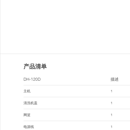
产品清单
DH-120D
描述
主机
1
清洗机盖
1
网篮
1
电源线
1