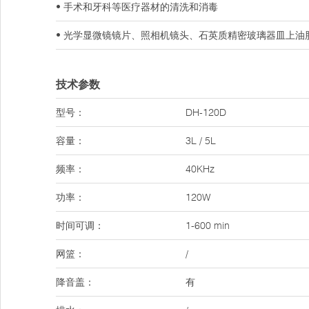
• 手术和牙科等医疗器材的清洗和消毒
• 光学显微镜镜片、照相机镜头、石英质精密玻璃器皿上油
技术参数
型号：
DH-120D
容量：
3L / 5L
频率：
40KHz
功率：
120W
时间可调：
1-600 min
网篮：
/
降音盖：
有