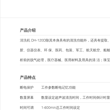
产品介绍
清洗机
DH-120D除其本身具有的清洗功能外，还具有提
胶、仪器仪表、环 保、医药、包装、军工、航天航空、船
析前的脱气处理，医疗器械、医用材料及用具的清 洁；珠
产品特点
断电保护
工作参数断电记忆功能
数显屏幕
数显设定超声波清洗时间，工作时间倒计时显
时间可调
1-600min总工作时间设定