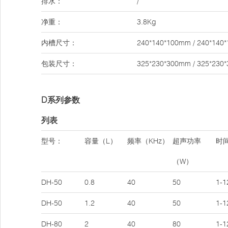
排水：
/
净重：
3.8Kg
内槽尺寸：
240*140*100mm / 240*140
包装尺寸：
325*230*300mm / 325*230
D系列参数
列表
型号：
容量（L）
频率（KHz）
超声功率
时间
（W）
DH-50
0.8
40
50
1-1
DH-50
1.2
40
50
1-1
DH-80
2
40
80
1-1