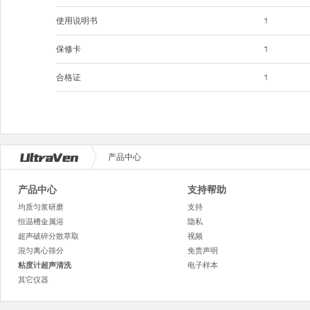
使用说明书
1
保修卡
1
合格证
1
产品中心
产品中心
支持帮助
均质匀浆研磨
支持
恒温槽金属浴
隐私
超声破碎分散萃取
视频
混匀离心筛分
免责声明
粘度计超声清洗
电子样本
其它仪器