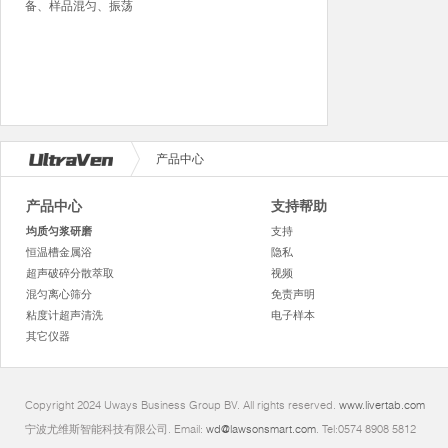
备、样品混匀、振荡
产品中心
产品中心
支持帮助
均质匀浆研磨
支持
恒温槽金属浴
隐私
超声破碎分散萃取
视频
混匀离心筛分
免责声明
粘度计超声清洗
电子样本
其它仪器
Copyright 2024 Uways Business Group BV. All rights reserved.
www.livertab.com
宁波尤维斯智能科技有限公司. Email:
wd@lawsonsmart.com
. Tel:0574 8908 5812