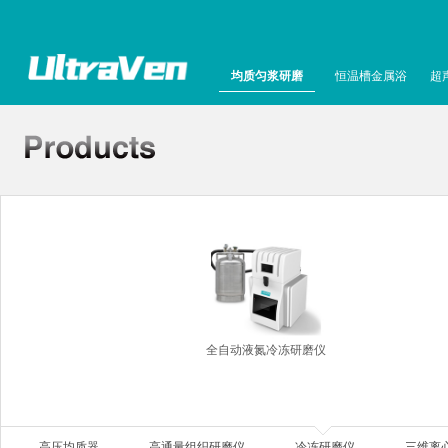
均质匀浆研磨
恒温槽金属浴
超
全自动液氮冷冻研磨仪
高压均质器
高通量组织研磨仪
冷冻研磨仪
三维离