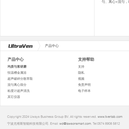
匀、离心+混匀，8
产品中心
产品中心
支持帮助
均质匀浆研磨
支持
恒温槽金属浴
隐私
超声破碎分散萃取
视频
混匀离心筛分
免责声明
粘度计超声清洗
电子样本
其它仪器
Copyright 2024 Uways Business Group BV. All rights reserved.
www.livertab.com
宁波尤维斯智能科技有限公司. Email:
wd@lawsonsmart.com
. Tel:0574 8908 5812