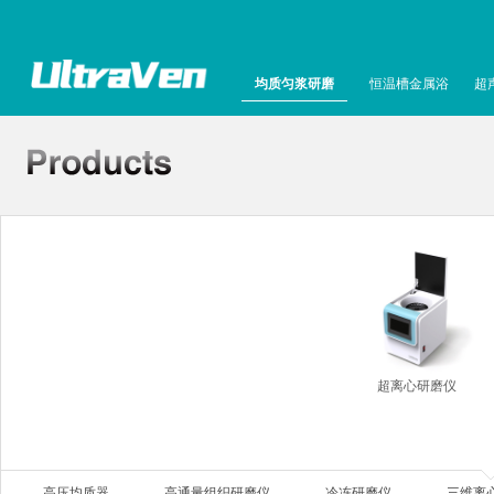
均质匀浆研磨
恒温槽金属浴
超
超离心研磨仪
高压均质器
高通量组织研磨仪
冷冻研磨仪
三维离