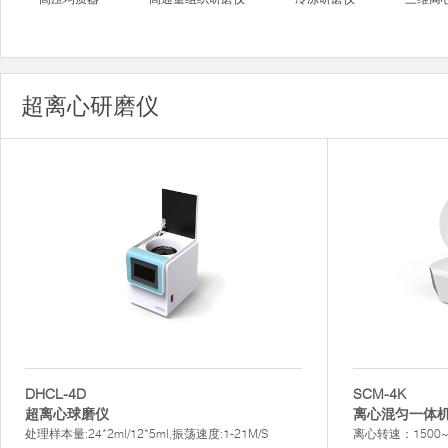
超离心研磨仪
DHCL-4D
SCM-4K
超离心球磨仪
离心混匀一体
处理样本量:24*2ml/12*5ml,振荡速度:1-21M/S
离心转速：1500