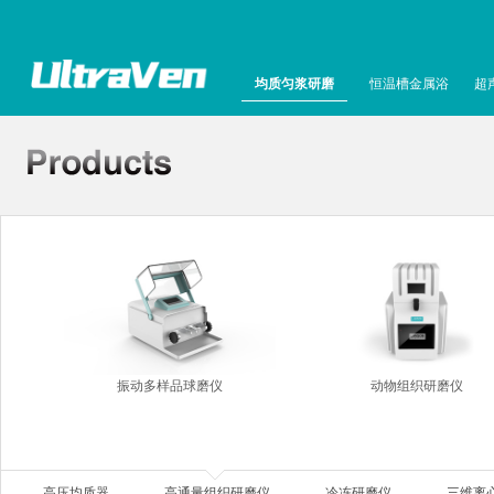
均质匀浆研磨
恒温槽金属浴
超
振动多样品球磨仪
动物组织研磨仪
高压均质器
高通量组织研磨仪
冷冻研磨仪
三维离