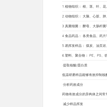
1.植物组织： 根、茎、叶、
2.动物组织： 大脑、心脏、
3.真菌细菌： 酵母、大肠杆菌
4.食品药品： 各类食品、药片
5.易挥发样品： 煤炭、油页
6.塑料、聚合物： PE、PS
·提取核酸/蛋白质
低温研磨样品能够有效抑制核
·分析药效成分
药物有效成分的异构体之间常
·减少样品挥发