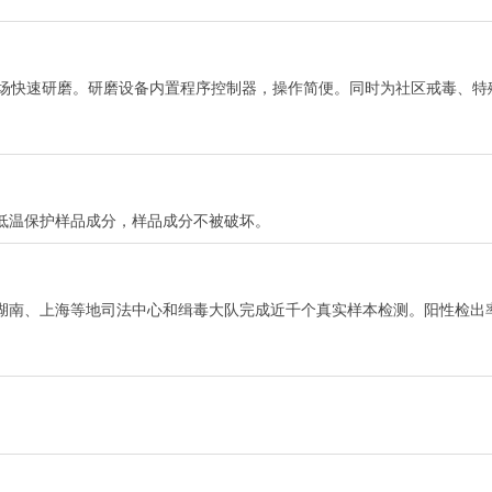
现场快速研磨。研磨设备内置程序控制器，操作简便。同时为社区戒毒、特
低温保护样品成分，样品成分不被破坏。
湖南、上海等地司法中心和缉毒大队完成近千个真实样本检测。阳性检出率