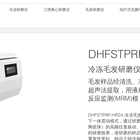
冷冻研磨仪
三维离心研磨仪
毛发研磨仪
拍打式无菌
DHFSTPR
冷冻毛发研磨
毛发样品经清洗、
超声法提取，用液
反应监测(MRM)模
DHFSTPRP-HR24 
下一体震动模式，通过研
陶瓷珠）的高频往复振动
的研磨效果，使研磨的样
重复性更好、样品之间没有