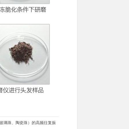
珠、玻璃珠、陶瓷珠）的高频往复振