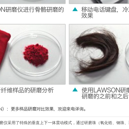
冷冻毛发研磨仪采用了特殊的垂直上下一体震动模式，通过研磨珠（氧化锆、钢