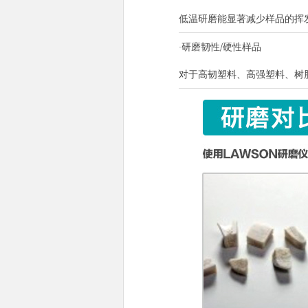
低温研磨能显著减少样品的挥
·研磨韧性/硬性样品
对于高韧塑料、高强塑料、树